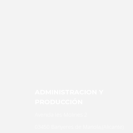
Nosotros
prenda
ADMINISTRACION Y
PRODUCCIÓN
Avenida les Molines 2
03450 Banyeres de Mariola,(Alicante)