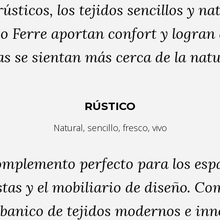
ústicos, los tejidos sencillos y na
o Ferre aportan confort y logran 
s se sientan más cerca de la nat
RÚSTICO
Natural, sencillo, fresco, vivo
omplemento perfecto para los esp
tas y el mobiliario de diseño. C
banico de tejidos modernos e in